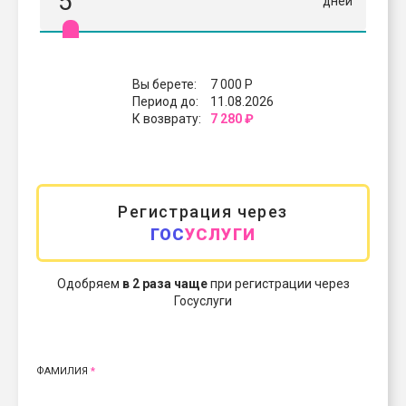
5
дней
Вы берете:
7 000
Р
Период до:
11.08.2026
К возврату:
7 280
₽
Регистрация через
ГОС
УСЛУГИ
Одобряем
в 2 раза чаще
при регистрации через
Госуслуги
ФАМИЛИЯ