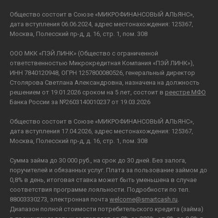
Общество состоит в Союзе «МИКРОФИНАНСОВЫЙ АЛЬЯНС»,
дата вступления 06.06.2024, адрес местонахождения: 125367,
Москва, Полесский пр-д, д. 16, стр. 1, пом. 308
ООО МКК «ПЭЙ ЛИНК» (Общество с ограниченной
ответственностью Микрокредитная Компания «ПЭЙ ЛИНК»),
ИНН 7840120948, ОГРН 1257800080526, генеральный директор
Столярова Светлана Александровна, назначена на должность
решением от 19.01.2026 сроком на 5 лет, состоит в
реестре МФО
Банка России за №2603140010237 от 19.03.2026
Общество состоит в Союзе «МИКРОФИНАНСОВЫЙ АЛЬЯНС»,
дата вступления 17.04.2026, адрес местонахождения: 125367,
Москва, Полесский пр-д, д. 16, стр. 1, пом. 308
Сумма займа до 30 000 руб., на срок до 30 дней. Без залога,
поручителей и обязанных услуг. Плата за пользование займом до
0,8% в день, итоговая ставка может быть уменьшена в случае
соответствия программе лояльности. Подробности по тел.
88003330273, электронная почта
welcome@smartcash.ru
.
Диапазон полной стоимости потребительского кредита (займа)