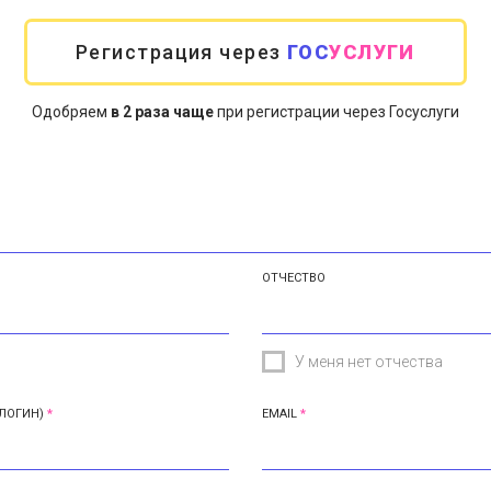
Регистрация через
ГОС
УСЛУГИ
Одобряем
в 2 раза чаще
при регистрации через Госуслуги
ОТЧЕСТВО
У меня нет отчества
ЛОГИН)
EMAIL