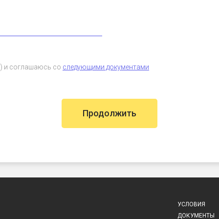
а) и соглашаюсь со
следующими документами
Продолжить
УСЛОВИЯ
ДОКУМЕНТЫ