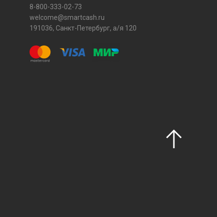
8-800-333-02-73
welcome@smartcash.ru
191036, Санкт-Петербург, а/я 120
З