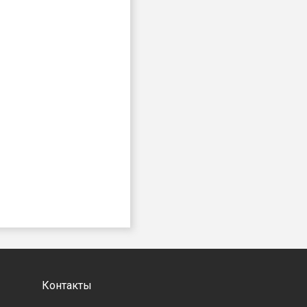
Контакты