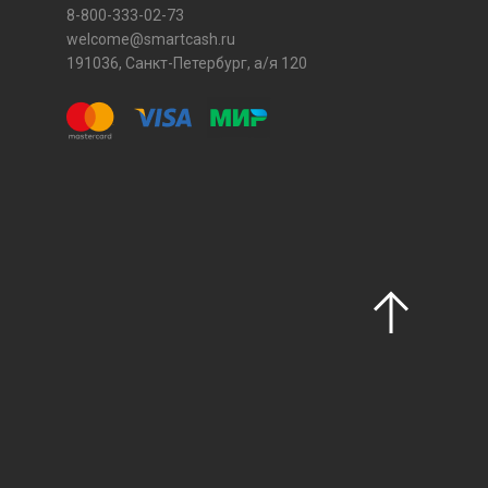
8-800-333-02-73
welcome@smartcash.ru
191036, Санкт-Петербург, а/я 120
З