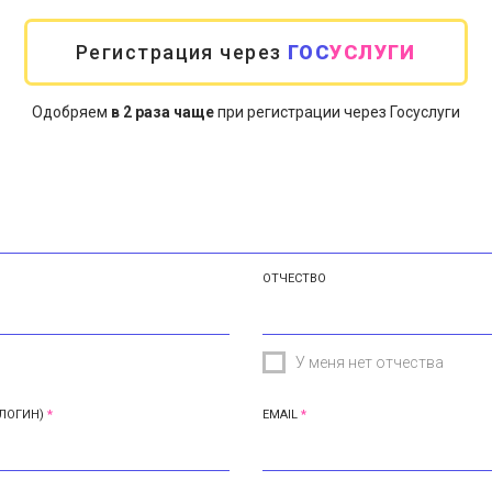
Регистрация через
ГОС
УСЛУГИ
Одобряем
в 2 раза чаще
при регистрации через Госуслуги
ОТЧЕСТВО
У меня нет отчества
ЛОГИН)
EMAIL