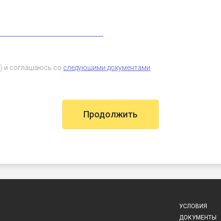
а) и соглашаюсь со
следующими документами
Продолжить
УСЛОВИЯ
ДОКУМЕНТЫ